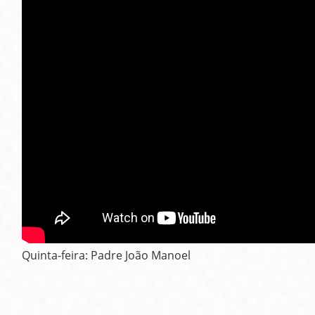
Quinta-feira: Padre João Manoel