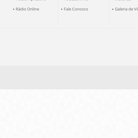
Rádio Online
Fale Conosco
Galeria de V
•
•
•