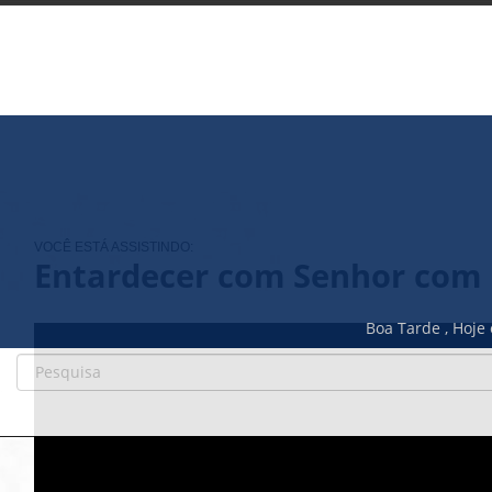
VOCÊ ESTÁ ASSISTINDO:
Entardecer com Senhor com 
Boa Tarde ,
Hoje