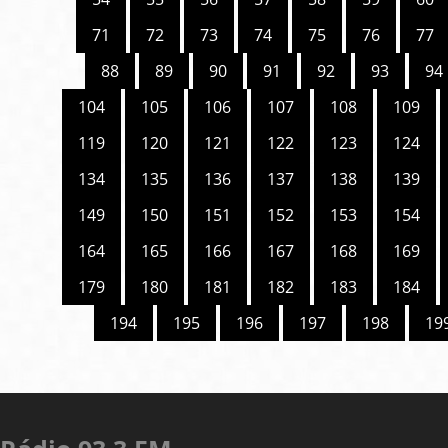
71
72
73
74
75
76
77
88
89
90
91
92
93
94
104
105
106
107
108
109
119
120
121
122
123
124
134
135
136
137
138
139
149
150
151
152
153
154
164
165
166
167
168
169
179
180
181
182
183
184
194
195
196
197
198
19