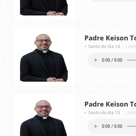
Padre Keison T
• Santo do dia 14
( DO
Padre Keison T
• Santo do dia 13
( DO