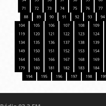
71
72
73
74
75
76
77
88
89
90
91
92
93
94
104
105
106
107
108
109
119
120
121
122
123
124
134
135
136
137
138
139
149
150
151
152
153
154
164
165
166
167
168
169
179
180
181
182
183
184
194
195
196
197
198
19