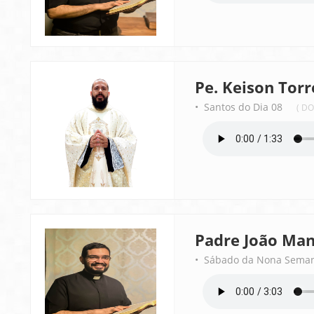
Pe. Keison Torr
• Santos do Dia 08
( D
Padre João Man
• Sábado da Nona Sema