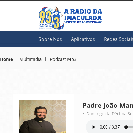
Sobre Nós
Aplicativos
Redes Sociai
Home l
Multimídia l Podcast Mp3
Padre João Man
• Domingo da Décima S