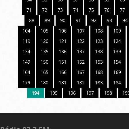
71
72
73
74
75
76
77
88
89
90
91
92
93
94
104
105
106
107
108
109
119
120
121
122
123
124
134
135
136
137
138
139
149
150
151
152
153
154
164
165
166
167
168
169
179
180
181
182
183
184
194
195
196
197
198
19