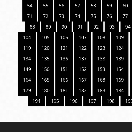
54
55
56
57
58
59
60
71
72
73
74
75
76
77
88
89
90
91
92
93
94
104
105
106
107
108
109
119
120
121
122
123
124
134
135
136
137
138
139
149
150
151
152
153
154
164
165
166
167
168
169
179
180
181
182
183
184
194
195
196
197
198
19