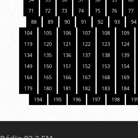
71
72
73
74
75
76
77
88
89
90
91
92
93
94
104
105
106
107
108
109
119
120
121
122
123
124
134
135
136
137
138
139
149
150
151
152
153
154
164
165
166
167
168
169
179
180
181
182
183
184
194
195
196
197
198
19