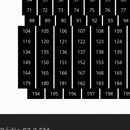
71
72
73
74
75
76
77
88
89
90
91
92
93
94
104
105
106
107
108
109
119
120
121
122
123
124
134
135
136
137
138
139
149
150
151
152
153
154
164
165
166
167
168
169
179
180
181
182
183
184
194
195
196
197
198
19