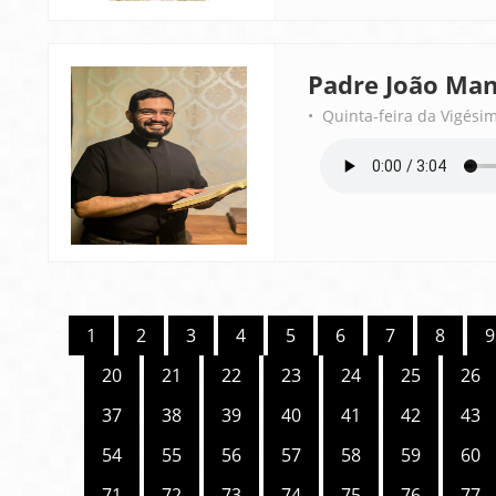
Padre João Man
• Quinta-feira da Vigés
1
2
3
4
5
6
7
8
9
20
21
22
23
24
25
26
37
38
39
40
41
42
43
54
55
56
57
58
59
60
71
72
73
74
75
76
77