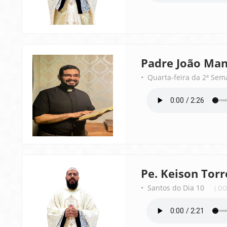
Padre João Man
• Quarta-feira da 2ª Sem
Pe. Keison Torr
• Santos do Dia 10
( D