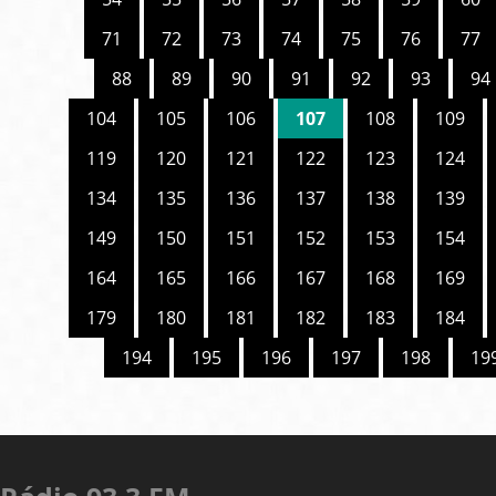
71
72
73
74
75
76
77
88
89
90
91
92
93
94
104
105
106
107
108
109
119
120
121
122
123
124
134
135
136
137
138
139
149
150
151
152
153
154
164
165
166
167
168
169
179
180
181
182
183
184
194
195
196
197
198
19