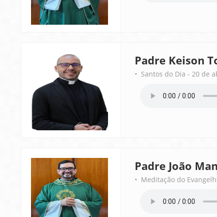
Padre Keison T
• Santos do Dia - 20 de a
Padre João Man
• Meditação do Evangelho