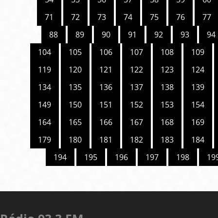
71
72
73
74
75
76
77
88
89
90
91
92
93
94
104
105
106
107
108
109
119
120
121
122
123
124
134
135
136
137
138
139
149
150
151
152
153
154
164
165
166
167
168
169
179
180
181
182
183
184
194
195
196
197
198
19