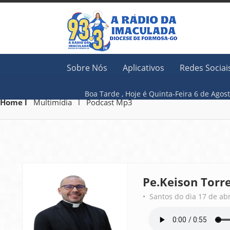
Sobre Nós
Aplicativos
Redes Sociai
Boa Tarde ,
Hoje é
Quinta-Feira 6 
Home l
Multimídia l Podcast Mp3
Pe.Keison Torr
• Santos do dia 17 de abr