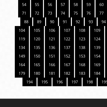
54
55
56
57
58
59
60
71
72
73
74
75
76
77
88
89
90
91
92
93
94
104
105
106
107
108
109
119
120
121
122
123
124
134
135
136
137
138
139
149
150
151
152
153
154
164
165
166
167
168
169
179
180
181
182
183
184
194
195
196
197
198
19